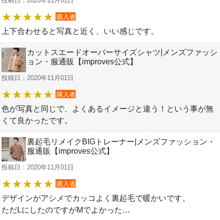
投稿日：2020年11月01日
購入者
上下合わせると写真と近く、いい感じです。
カットスエードオーバーサイズシャツ|メンズファッシ
ョン・服通販【improves公式】
投稿日：2020年11月01日
購入者
色が写真と同じで、よくあるイメージと違う！という事が無
くて良かったです。
裏起毛リメイクBIGトレーナー|メンズファッション・
服通販【improves公式】
投稿日：2020年11月01日
購入者
デザインがアシメでカッコよく裏起毛で暖かいです。
ただLにしたのですがMでよかった…