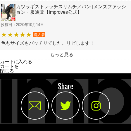
カツラギストレッチスリムチノパン |メンズファッシ
ョン・服通販【improves公式】
投稿日：2020年10月14日
購入者
色もサイズもバッチリでした。リピします！
もっと見る
カート
入れる
に
カートを
閉じる
Share