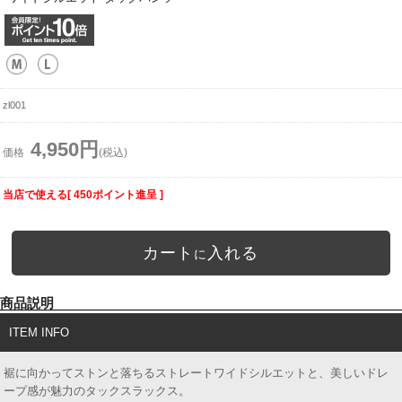
zl001
4,950円
価格
(税込)
当店で使える[ 450ポイント進呈 ]
カート
入れる
に
商品説明
ITEM INFO
裾に向かってストンと落ちるストレートワイドシルエットと、美しいドレ
ープ感が魅力のタックスラックス。