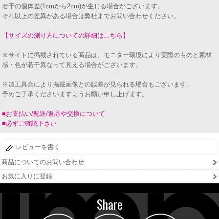
若干の個体差(1cmから2cm)が生じる場合がございます。
それ以上の差異がある場合は弊社までお問い合わせください。
【サイズの測り方についての詳細はこちら】
※サイトに掲載されている商品は、モニター環境により実際のものと素材
感・色が若干異なって見える場合がございます。
※加工具合により掲載画像との誤差が見られる場合もございます。
予めご了承くださいますようお願い申し上げます。
■お支払い/配送/返品や交換について
■必ずご確認下さい
レビューを書く
商品についてのお問い合わせ
お気に入りに登録
Share