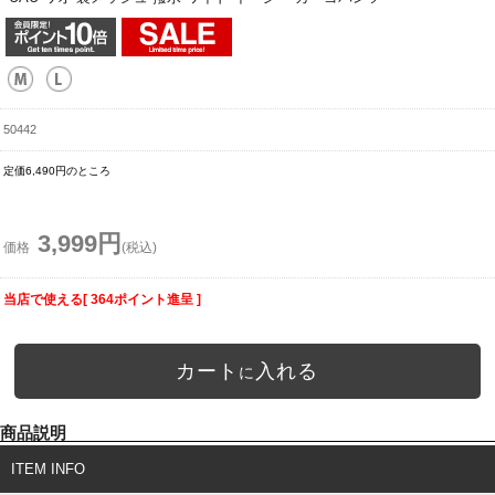
50442
定価6,490円のところ
3,999円
価格
(税込)
当店で使える[ 364ポイント進呈 ]
カート
入れる
に
商品説明
ITEM INFO