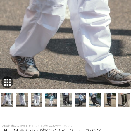
機能性素材を使用したトレンド感のあるカーゴパンツ
UAU ワオ 裏メッシュ 撥水 ワイド イージー カーゴパンツ