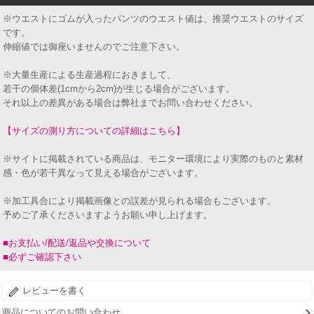
※ウエストにゴムが入ったパンツのウエスト値は、推奨ウエストのサイズ
です。
伸縮値では御座いませんのでご注意下さい。
※大量生産による生産過程におきまして、
若干の個体差(1cmから2cm)が生じる場合がございます。
それ以上の差異がある場合は弊社までお問い合わせください。
【サイズの測り方についての詳細はこちら】
※サイトに掲載されている商品は、モニター環境により実際のものと素材
感・色が若干異なって見える場合がございます。
※加工具合により掲載画像との誤差が見られる場合もございます。
予めご了承くださいますようお願い申し上げます。
■お支払い/配送/返品や交換について
■必ずご確認下さい
レビューを書く
商品についてのお問い合わせ