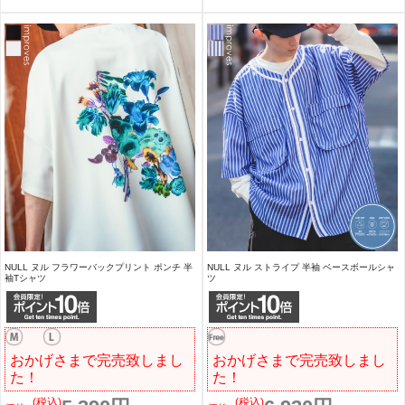
NULL ヌル フラワーバックプリント ポンチ 半
NULL ヌル ストライプ 半袖 ベースボールシャ
袖Tシャツ
ツ
おかげさまで完売致しまし
おかげさまで完売致しまし
た！
た！
(税込)
(税込)