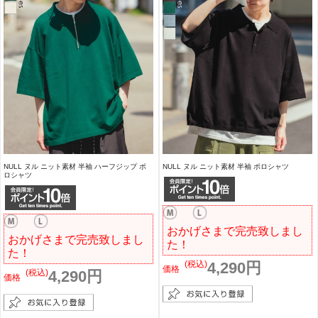
NULL ヌル ニット素材 半袖 ハーフジップ ポ
NULL ヌル ニット素材 半袖 ポロシャツ
ロシャツ
おかげさまで完売致しまし
おかげさまで完売致しまし
た！
た！
(税込)
4,290円
価格
(税込)
4,290円
価格