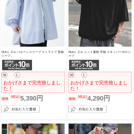
NULL ヌル バルーンスリーブ ストライプ 長袖
NULL ヌル ニット素材 半袖 スキッパーポロシ
シャツ
ャツ
おかげさまで完売致しまし
おかげさまで完売致しまし
た！
た！
(税込)
5,390円
(税込)
4,290円
価格
価格