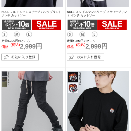
NULL ヌル ドルマンスリーブ バックプリント
NULL ヌル ドルマンスリーブ フラワープリン
ポンチ カットソー
ト ポンチ カットソー
定価5,390円のところ
定価5,390円のところ
(税込)
2,999円
(税込)
2,999円
価格
価格