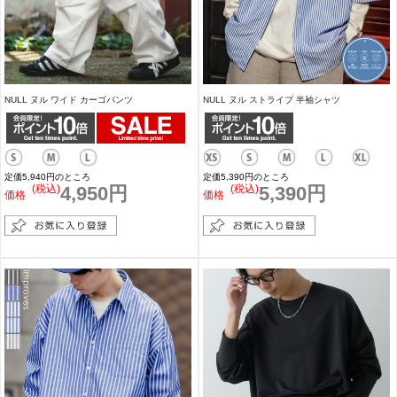
NULL ヌル ワイド カーゴパンツ
NULL ヌル ストライプ 半袖シャツ
定価5,940円のところ
定価5,390円のところ
(税込)
4,950円
(税込)
5,390円
価格
価格