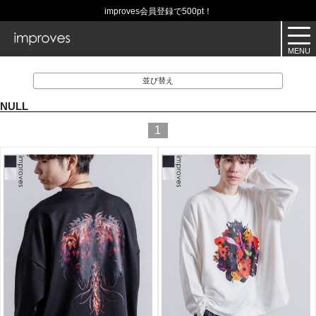
improves会員登録で500pt！
並び替え
NULL
1