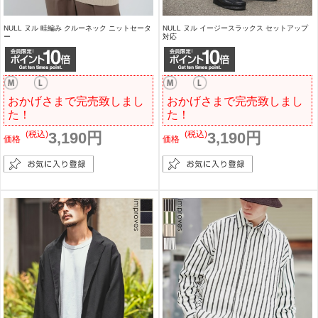
NULL ヌル 畦編み クルーネック ニットセータ
NULL ヌル イージースラックス セットアップ
ー
対応
おかげさまで完売致しまし
おかげさまで完売致しまし
た！
た！
(税込)
3,190円
(税込)
3,190円
価格
価格