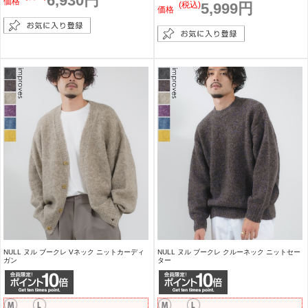
6,930円
価格
(税込)
5,999円
価格
NULL ヌル ブークレ Vネック ニットカーディ
NULL ヌル ブークレ クルーネック ニットセー
ガン
ター