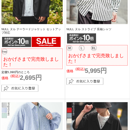
NULL ヌル テーラードジャケット セットアッ
NULL ヌル ストライプ 長袖シャツ
プ対応
おかげさまで完売致しまし
おかげさまで完売致しまし
た！
た！
(税込)
5,995円
価格
定価5,390円のところ
(税込)
2,695円
価格