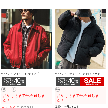
NULL ヌル ツイル スイングトップ
NULL ヌル 中綿ダウン パデッドジャケット
おかげさまで完売致しまし
おかげさまで完売致しまし
た！
た！
(税込)
定価9,790円のところ