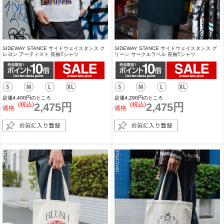
SIDEWAY STANCE サイドウェイスタンス ク
SIDEWAY STANCE サイドウェイスタンス グ
レヨン アーティスト 長袖Tシャツ
リーン サークルラベル 長袖Tシャツ
定価4,400円のところ
定価4,290円のところ
(税込)
2,475円
(税込)
2,475円
価格
価格