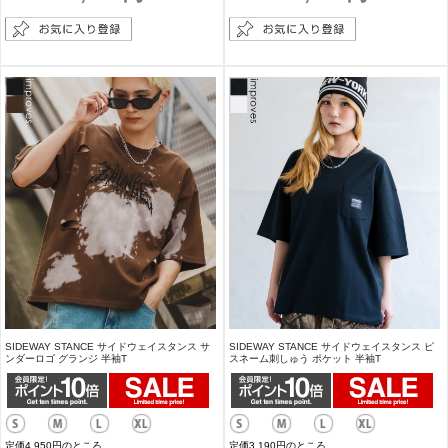
SIDEWAY STANCE サイドウェイスタンス サ
SIDEWAY STANCE サイドウェイスタンス ピ
ンダーロゴ グランジ 半袖T
スネーム刺しゅう ポケット 半袖T
定価4,950円のところ
定価3,190円のところ