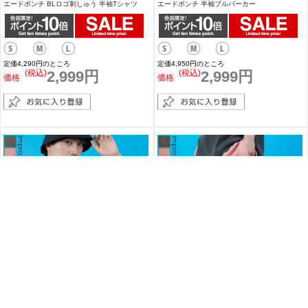
エードポンチ BLロゴ刺しゅう 半袖Tシャツ
エードポンチ 半袖プルパーカー
定価4,290円のところ
定価4,950円のところ
(税込)
2,999円
(税込)
2,999円
価格
価格