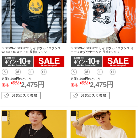
SIDEWAY STANCE サイドウェイスタンス
SIDEWAY STANCE サイドウェイスタンス オ
WOOHOOスマイル 長袖Tシャツ
ーディオダウナーベア 長袖Tシャツ
定価4,290円のところ
定価4,290円のところ
(税込)
2,475円
(税込)
2,475円
価格
価格