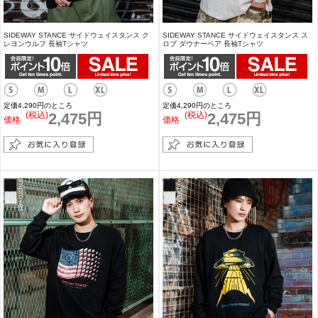
SIDEWAY STANCE サイドウェイスタンス ク
SIDEWAY STANCE サイドウェイスタンス ス
レヨンウルフ 長袖Tシャツ
ロブ ダウナーベア 長袖Tシャツ
定価4,290円のところ
定価4,290円のところ
(税込)
2,475円
(税込)
2,475円
価格
価格