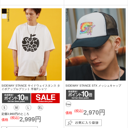
SIDEWAY STANCE サイドウェイスタンス タ
SIDEWAY STANCE STX メッシュキャップ
イポアップルプリント 半袖Tシャツ
(税込)
2,970円
価格
定価3,960円のところ
(税込)
2,999円
価格