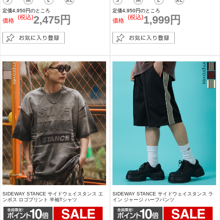
定価4,950円のところ
定価4,950円のところ
(税込)
2,475円
(税込)
1,999円
価格
価格
SIDEWAY STANCE サイドウェイスタンス エ
SIDEWAY STANCE サイドウェイスタンス ラ
ンボス ロゴプリント 半袖Tシャツ
イン ジャージ ハーフパンツ