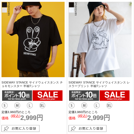
SIDEWAY STANCE サイドウェイスタンス チ
SIDEWAY STANCE サイドウェイスタンス レ
ョキモンスター 半袖Tシャツ
スラープリント 半袖Tシャツ
定価3,960円のところ
定価3,960円のところ
(税込)
2,999円
(税込)
2,999円
価格
価格