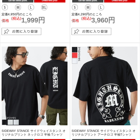
定価4,950円のところ
定価4,290円のところ
(税込)
1,999円
(税込)
3,960円
価格
価格
SIDEWAY STANCE サイドウェイスタンス オ
SIDEWAY STANCE サイドウェイスタンス オ
リジナルプリント ネックロゴ 半袖 Tシャツ
リジナルプリント アーチロゴ 半袖Tシャツ