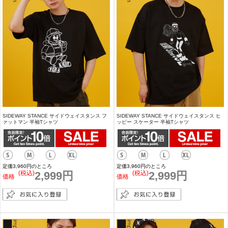
SIDEWAY STANCE サイドウェイスタンス フ
SIDEWAY STANCE サイドウェイスタンス ヒ
ァットマン 半袖Tシャツ
ッピー スケーター 半袖Tシャツ
定価3,960円のところ
定価3,960円のところ
(税込)
2,999円
(税込)
2,999円
価格
価格