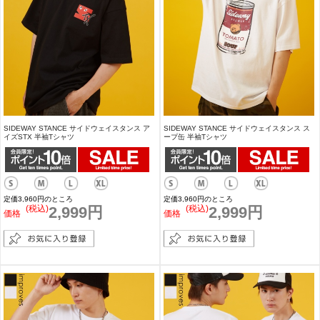
SIDEWAY STANCE サイドウェイスタンス ア
SIDEWAY STANCE サイドウェイスタンス ス
イズSTX 半袖Tシャツ
ープ缶 半袖Tシャツ
定価3,960円のところ
定価3,960円のところ
(税込)
2,999円
(税込)
2,999円
価格
価格