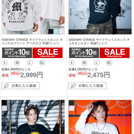
SIDEWAY STANCE サイドウェイスタンス オ
SIDEWAY STANCE サイドウェイスタンス チ
リジナルプリント アーチロゴ 半袖Tシャツ
ョキモンスター 長袖Tシャツ
定価4,290円のところ
定価4,290円のところ
(税込)
2,999円
(税込)
2,475円
価格
価格