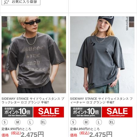
SIDEWAY STANCE サイドウェイスタンス ブ
SIDEWAY STANCE サイドウェイスタンス フ
ラックレター ロゴ グランジ 半袖T
ィーチャー ロゴ グランジ 半袖T
定価4,950円のところ
定価4,950円のところ
(税込)
2,475円
(税込)
2,475円
価格
価格