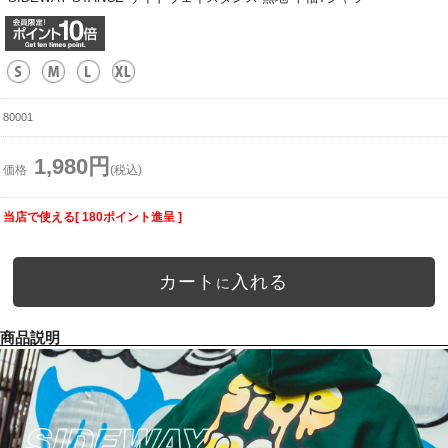
80001
1,980円
価格
(税込)
当店で使える[ 180ポイント進呈 ]
カート
入れる
に
商品説明