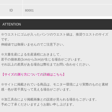
ID
80001
ATTENTION
※ウエストにゴムが入ったパンツのウエスト値は、推奨ウエストのサイズ
です。
伸縮値では御座いませんのでご注意下さい。
※大量生産による生産過程におきまして、
若干の個体差(1cmから2cm)が生じる場合がございます。
それ以上の差異がある場合は弊社までお問い合わせください。
【サイズの測り方についての詳細はこちら】
※サイトに掲載されている商品は、モニター環境により実際のものと素材
感・色が若干異なって見える場合がございます。
※加工具合により掲載画像との誤差が見られる場合もございます。
予めご了承くださいますようお願い申し上げます。