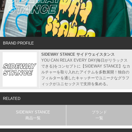
BRAND PROFILE
SIDEWAY STANCE サイドウェイスタンス
YOU CAN RELAX EVERY DAY(毎日がリラックス
できる)をコンセプトに【SIDEWAY STANCE】なカ
ルチャーを取り入れたアイテムを多数展開！独自の
フィルターを通したキャッチーでユニークなグラフ
ィックがユニセックスで支持を集める。
RELATED
SIDEWAY STANCE
ブランド
商品一覧
一覧