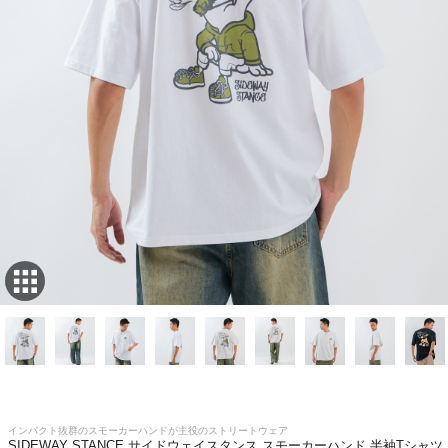
インパクト抜群のスモーカーハンドが主役のストリートウェア
SIDEWAY STANCE サイドウェイスタンス スモーカーハンド 半袖Tシャツ