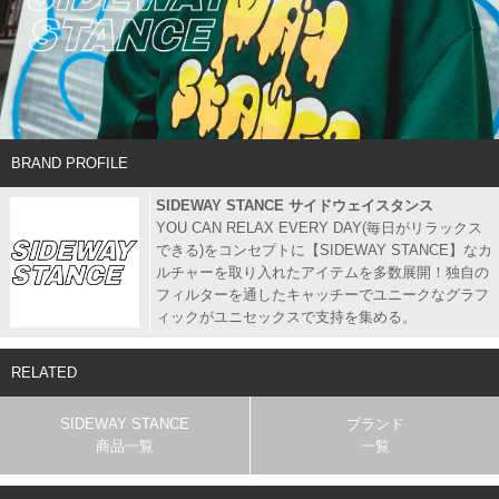
BRAND PROFILE
SIDEWAY STANCE サイドウェイスタンス
YOU CAN RELAX EVERY DAY(毎日がリラックス
できる)をコンセプトに【SIDEWAY STANCE】なカ
ルチャーを取り入れたアイテムを多数展開！独自の
フィルターを通したキャッチーでユニークなグラフ
ィックがユニセックスで支持を集める。
RELATED
SIDEWAY STANCE
ブランド
商品一覧
一覧