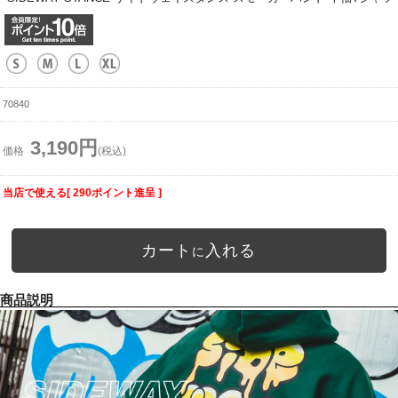
70840
3,190円
価格
(税込)
当店で使える[ 290ポイント進呈 ]
カート
入れる
に
商品説明