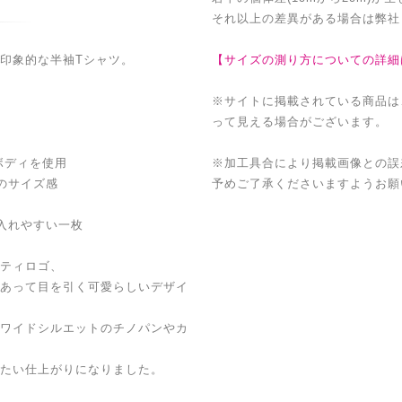
それ以上の差異がある場合は弊社
印象的な半袖Tシャツ。
【サイズの測り方についての詳細
※サイトに掲載されている商品は
って見える場合がございます。
ボディを使用
※加工具合により掲載画像との誤
のサイズ感
予めご了承くださいますようお願
入れやすい一枚
ティロゴ、
あって目を引く可愛らしいデザイ
ワイドシルエットのチノパンやカ
たい仕上がりになりました。