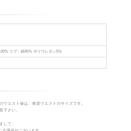
00% リブ：綿95% ポリウレタン5%
のウエスト値は、推奨ウエストのサイズです。
意下さい。
まして、
生じる場合がございます。