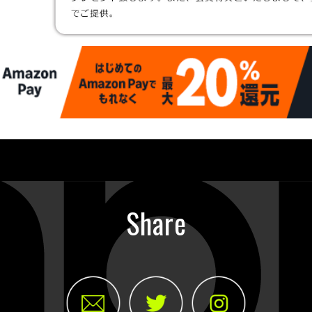
Share