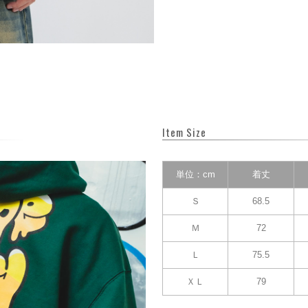
Item Size
単位：cm
着丈
Ｓ
68.5
Ｍ
72
Ｌ
75.5
ＸＬ
79