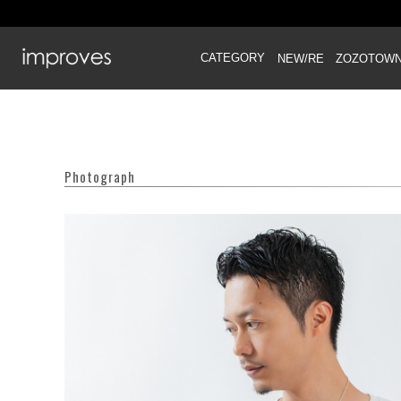
CATEGORY
NEW/RE
ZOZOTOW
Photograph