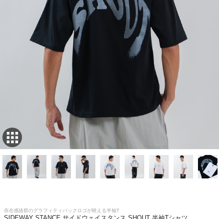
存在感抜群のグラフィティバックロゴが映える半袖T
SIDEWAY STANCE サイドウェイスタンス SHOUT 半袖Tシャツ