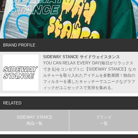
BRAND PROFILE
SIDEWAY STANCE サイドウェイスタンス
YOU CAN RELAX EVERY DAY(毎日がリラックス
できる)をコンセプトに【SIDEWAY STANCE】なカ
ルチャーを取り入れたアイテムを多数展開！独自の
フィルターを通したキャッチーでユニークなグラフ
ィックがユニセックスで支持を集める。
RELATED
SIDEWAY STANCE
ブランド
商品一覧
一覧