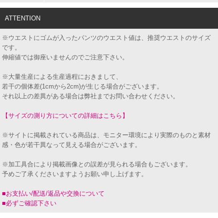
ATTENTION
※ウエストにゴムが入ったパンツのウエスト値は、推奨ウエストのサイズ
です。
伸縮値では御座いませんのでご注意下さい。
※大量生産による生産過程におきまして、
若干の個体差(1cmから2cm)が生じる場合がございます。
それ以上の差異がある場合は弊社までお問い合わせください。
【サイズの測り方についての詳細はこちら】
※サイトに掲載されている商品は、モニター環境により実際のものと素材
感・色が若干異なって見える場合がございます。
※加工具合により掲載画像との誤差が見られる場合もございます。
予めご了承くださいますようお願い申し上げます。
■お支払い/配送/返品や交換について
■必ずご確認下さい