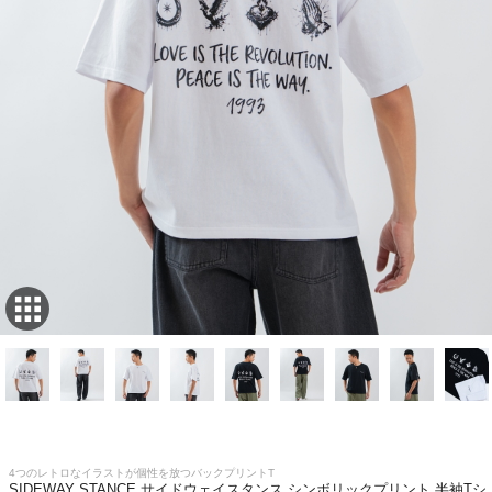
4つのレトロなイラストが個性を放つバックプリントT
SIDEWAY STANCE サイドウェイスタンス シンボリックプリント 半袖Tシ