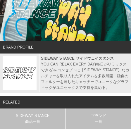
BRAND PROFILE
SIDEWAY STANCE サイドウェイスタンス
YOU CAN RELAX EVERY DAY(毎日がリラックス
できる)をコンセプトに【SIDEWAY STANCE】なカ
ルチャーを取り入れたアイテムを多数展開！独自の
フィルターを通したキャッチーでユニークなグラフ
ィックがユニセックスで支持を集める。
RELATED
SIDEWAY STANCE
ブランド
商品一覧
一覧