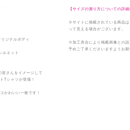
【サイズの測り方についての詳細
※サイトに掲載されている商品は
って見える場合がございます。
オリジナルボディ
※加工具合により掲載画像との誤
予めご了承くださいますようお願
シルエット
) の皆さんをイメージして
トTシャツが登場！
コかわいい一枚です！