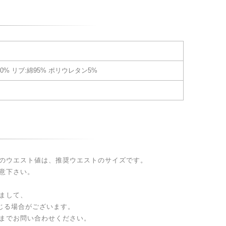
00% リブ:綿95% ポリウレタン5%
のウエスト値は、推奨ウエストのサイズです。
意下さい。
まして、
生じる場合がございます。
までお問い合わせください。