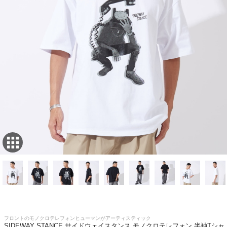
フロントのモノクロテレフォンヒューマンがアーティスティック
SIDEWAY STANCE サイドウェイスタンス モノクロテレフォン 半袖Tシャ