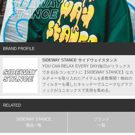
BRAND PROFILE
SIDEWAY STANCE サイドウェイスタンス
YOU CAN RELAX EVERY DAY(毎日がリラックス
できる)をコンセプトに【SIDEWAY STANCE】なカ
ルチャーを取り入れたアイテムを多数展開！独自の
フィルターを通したキャッチーでユニークなグラフ
ィックがユニセックスで支持を集める。
RELATED
SIDEWAY STANCE
ブランド
商品一覧
一覧