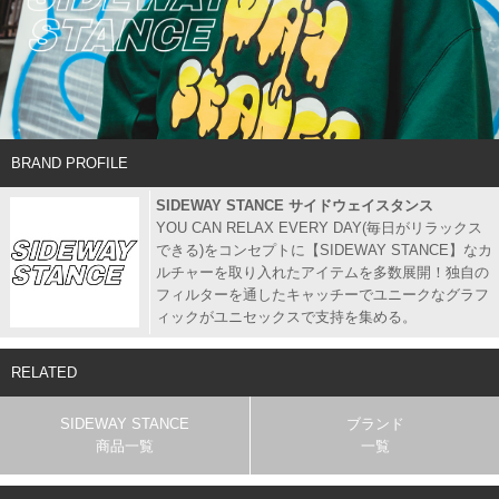
BRAND PROFILE
SIDEWAY STANCE サイドウェイスタンス
YOU CAN RELAX EVERY DAY(毎日がリラックス
できる)をコンセプトに【SIDEWAY STANCE】なカ
ルチャーを取り入れたアイテムを多数展開！独自の
フィルターを通したキャッチーでユニークなグラフ
ィックがユニセックスで支持を集める。
RELATED
SIDEWAY STANCE
ブランド
商品一覧
一覧