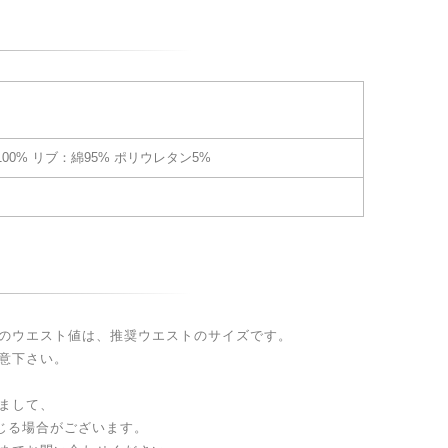
00% リブ：綿95% ポリウレタン5%
のウエスト値は、推奨ウエストのサイズです。
意下さい。
まして、
生じる場合がございます。