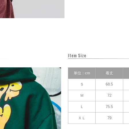
Item Size
単位：cm
着丈
Ｓ
68.5
Ｍ
72
Ｌ
75.5
ＸＬ
79