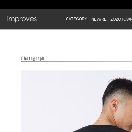
CATEGORY
NEW/RE
ZOZOTOW
Photograph