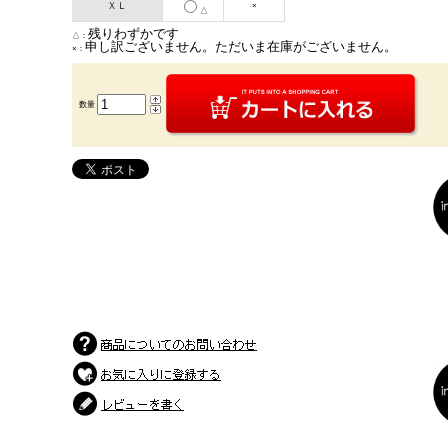
ＸＬ
×
△
残りわずかです
△：
申し訳ございません。ただいま在庫がございません。
×：
数量