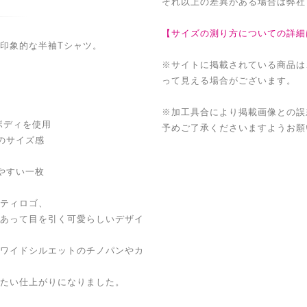
それ以上の差異がある場合は弊社
【サイズの測り方についての詳細
印象的な半袖Tシャツ。
※サイトに掲載されている商品は
って見える場合がございます。
※加工具合により掲載画像との誤
ボディを使用
予めご了承くださいますようお願
のサイズ感
やすい一枚
ティロゴ、
あって目を引く可愛らしいデザイ
ワイドシルエットのチノパンやカ
たい仕上がりになりました。