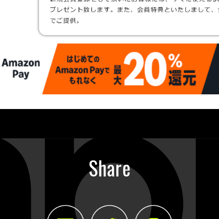
Share