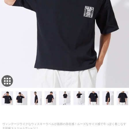
ヴィンテージライクなウィスキーラベルが抜群の存在感！ルーズなサイズ感で今っぽく着こなす
主役級ストリートTシャツ！