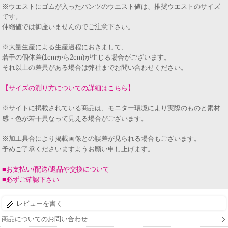
※ウエストにゴムが入ったパンツのウエスト値は、推奨ウエストのサイズ
です。
伸縮値では御座いませんのでご注意下さい。
※大量生産による生産過程におきまして、
若干の個体差(1cmから2cm)が生じる場合がございます。
それ以上の差異がある場合は弊社までお問い合わせください。
【サイズの測り方についての詳細はこちら】
※サイトに掲載されている商品は、モニター環境により実際のものと素材
感・色が若干異なって見える場合がございます。
※加工具合により掲載画像との誤差が見られる場合もございます。
予めご了承くださいますようお願い申し上げます。
■お支払い/配送/返品や交換について
■必ずご確認下さい
レビューを書く
商品についてのお問い合わせ