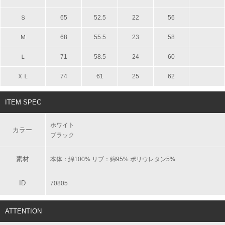
Ｓ
65
52.5
22
56
Ｍ
68
55.5
23
58
Ｌ
71
58.5
24
60
ＸＬ
74
61
25
62
ITEM SPEC
ホワイト
カラー
ブラック
素材
本体：綿100% リブ：綿95% ポリウレタン5%
ID
70805
ATTENTION