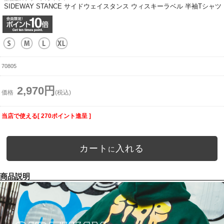
SIDEWAY STANCE サイドウェイスタンス ウィスキーラベル 半袖Tシャツ
70805
2,970円
価格
(税込)
当店で使える[ 270ポイント進呈 ]
カート
入れる
に
商品説明