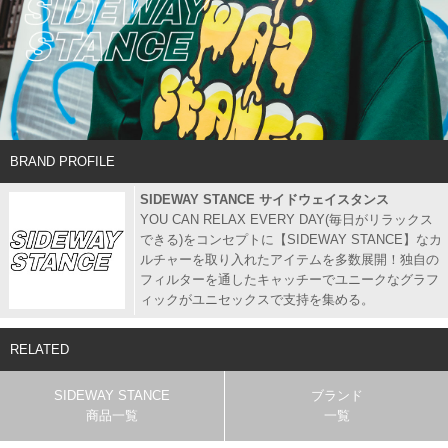
BRAND PROFILE
SIDEWAY STANCE サイドウェイスタンス
YOU CAN RELAX EVERY DAY(毎日がリラックス
できる)をコンセプトに【SIDEWAY STANCE】なカ
ルチャーを取り入れたアイテムを多数展開！独自の
フィルターを通したキャッチーでユニークなグラフ
ィックがユニセックスで支持を集める。
RELATED
SIDEWAY STANCE
ブランド
商品一覧
一覧