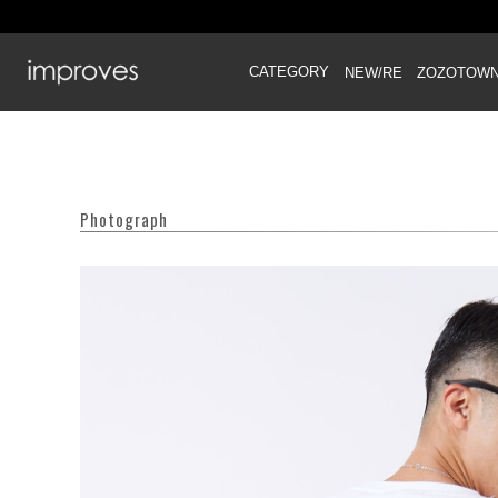
CATEGORY
NEW/RE
ZOZOTOW
Photograph