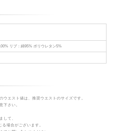
00% リブ：綿95% ポリウレタン5%
のウエスト値は、推奨ウエストのサイズです。
意下さい。
まして、
生じる場合がございます。