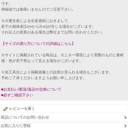
です。
伸縮値では御座いませんのでご注意下さい。
※大量生産による生産過程におきまして、
若干の個体差(1cmから2cm)が生じる場合がございます。
それ以上の差異がある場合は弊社までお問い合わせください。
【サイズの測り方についての詳細はこちら】
※サイトに掲載されている商品は、モニター環境により実際のものと素材
感・色が若干異なって見える場合がございます。
※加工具合により掲載画像との誤差が見られる場合もございます。
予めご了承くださいますようお願い申し上げます。
■お支払い/配送/返品や交換について
■必ずご確認下さい
レビューを書く
商品についてのお問い合わせ
お気に入りに登録