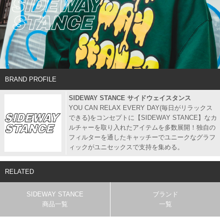
BRAND PROFILE
SIDEWAY STANCE サイドウェイスタンス
YOU CAN RELAX EVERY DAY(毎日がリラックス
できる)をコンセプトに【SIDEWAY STANCE】なカ
ルチャーを取り入れたアイテムを多数展開！独自の
フィルターを通したキャッチーでユニークなグラフ
ィックがユニセックスで支持を集める。
RELATED
SIDEWAY STANCE
ブランド
商品一覧
一覧