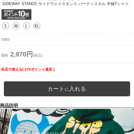
SIDEWAY STANCE サイドウェイスタンス パーティスカル 半袖Tシャツ
70802
2,970円
価格
(税込)
当店で使える[ 270ポイント進呈 ]
カート
入れる
に
商品説明