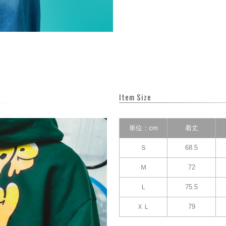
Item Size
単位：cm
着丈
Ｓ
68.5
Ｍ
72
Ｌ
75.5
ＸＬ
79