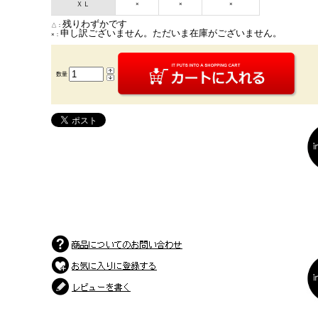
ＸＬ
×
×
×
残りわずかです
△：
申し訳ございません。ただいま在庫がございません。
×：
数量