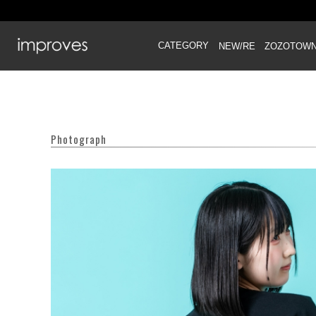
CATEGORY
NEW/RE
ZOZOTOW
Photograph