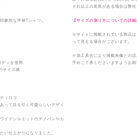
それ以上の差異がある場合は弊社
印象的な半袖Tシャツ。
【サイズの測り方についての詳細
※サイトに掲載されている商品は
って見える場合がございます。
※加工具合により掲載画像との誤
ボディを使用
予めご了承くださいますようお願
のサイズ感
ティロゴ、
あって目を引く可愛らしいデザイ
ワイドシルエットのチノパンやカ
たい仕上がりになりました。