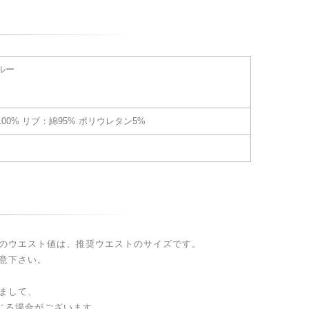
ルー
00% リブ：綿95% ポリウレタン5%
のウエスト値は、推奨ウエストのサイズです。
意下さい。
まして、
生じる場合がございます。