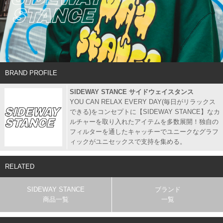
BRAND PROFILE
SIDEWAY STANCE サイドウェイスタンス
YOU CAN RELAX EVERY DAY(毎日がリラックス
できる)をコンセプトに【SIDEWAY STANCE】なカ
ルチャーを取り入れたアイテムを多数展開！独自の
フィルターを通したキャッチーでユニークなグラフ
ィックがユニセックスで支持を集める。
RELATED
SIDEWAY STANCE
ブランド
商品一覧
一覧