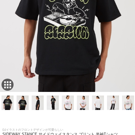
DJイラストのフロントデザインが可愛らしい
SIDEWAY STANCE サイドウェイスタンス プリント 半袖Tシャツ