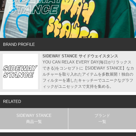
BRAND PROFILE
SIDEWAY STANCE サイドウェイスタンス
YOU CAN RELAX EVERY DAY(毎日がリラックス
できる)をコンセプトに【SIDEWAY STANCE】なカ
ルチャーを取り入れたアイテムを多数展開！独自の
フィルターを通したキャッチーでユニークなグラフ
ィックがユニセックスで支持を集める。
RELATED
SIDEWAY STANCE
ブランド
商品一覧
一覧