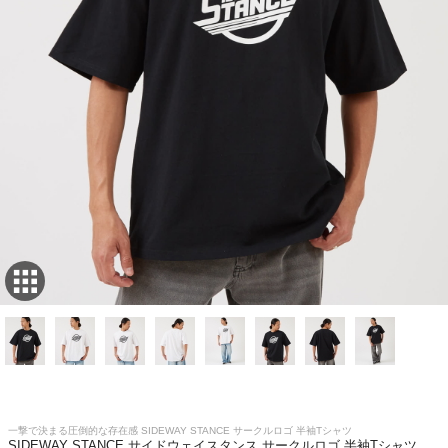
一撃で決まる圧倒的な存在感 SIDEWAY STANCE サークルロゴ 半袖Tシャツ
SIDEWAY STANCE サイドウェイスタンス サークルロゴ 半袖Tシャツ