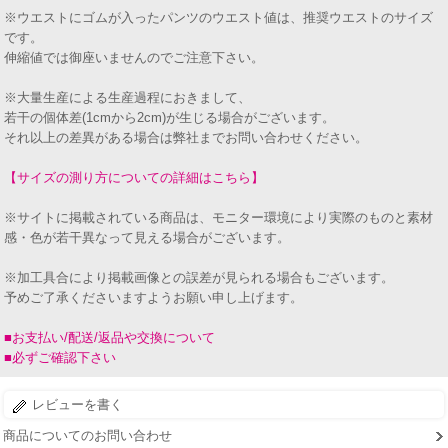
※ウエストにゴムが入ったパンツのウエスト値は、推奨ウエストのサイズ
です。
伸縮値では御座いませんのでご注意下さい。
※大量生産による生産過程におきまして、
若干の個体差(1cmから2cm)が生じる場合がございます。
それ以上の差異がある場合は弊社までお問い合わせください。
【サイズの測り方についての詳細はこちら】
※サイトに掲載されている商品は、モニター環境により実際のものと素材
感・色が若干異なって見える場合がございます。
※加工具合により掲載画像との誤差が見られる場合もございます。
予めご了承くださいますようお願い申し上げます。
■お支払い/配送/返品や交換について
■必ずご確認下さい
レビューを書く
商品についてのお問い合わせ