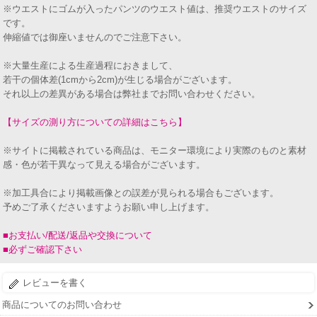
※ウエストにゴムが入ったパンツのウエスト値は、推奨ウエストのサイズ
です。
伸縮値では御座いませんのでご注意下さい。
※大量生産による生産過程におきまして、
若干の個体差(1cmから2cm)が生じる場合がございます。
それ以上の差異がある場合は弊社までお問い合わせください。
【サイズの測り方についての詳細はこちら】
※サイトに掲載されている商品は、モニター環境により実際のものと素材
感・色が若干異なって見える場合がございます。
※加工具合により掲載画像との誤差が見られる場合もございます。
予めご了承くださいますようお願い申し上げます。
■お支払い/配送/返品や交換について
■必ずご確認下さい
レビューを書く
商品についてのお問い合わせ