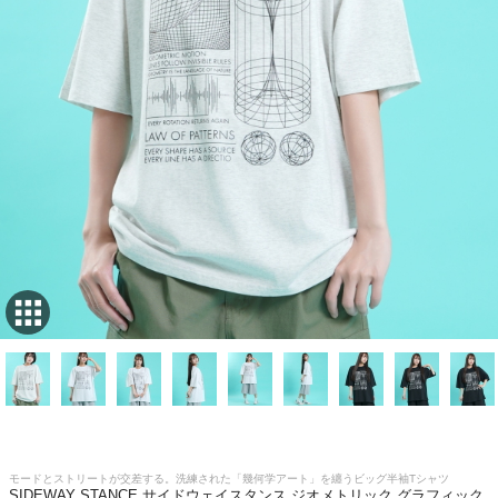
モードとストリートが交差する。洗練された「幾何学アート」を纏うビッグ半袖Tシャツ
SIDEWAY STANCE サイドウェイスタンス ジオメトリック グラフィック