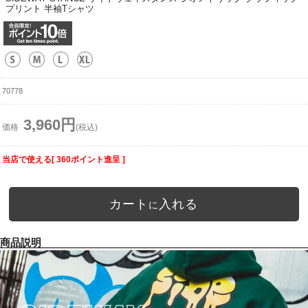
プリント 半袖Tシャツ
70778
3,960円
価格
(税込)
当店で使える[ 360ポイント進呈 ]
カート
入れる
に
商品説明