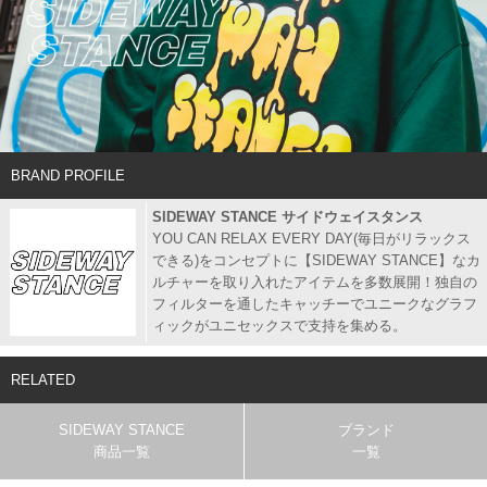
BRAND PROFILE
SIDEWAY STANCE サイドウェイスタンス
YOU CAN RELAX EVERY DAY(毎日がリラックス
できる)をコンセプトに【SIDEWAY STANCE】なカ
ルチャーを取り入れたアイテムを多数展開！独自の
フィルターを通したキャッチーでユニークなグラフ
ィックがユニセックスで支持を集める。
RELATED
SIDEWAY STANCE
ブランド
商品一覧
一覧