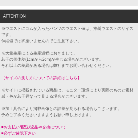
ATTENTION
※ウエストにゴムが入ったパンツのウエスト値は、推奨ウエストのサイズ
です。
伸縮値では御座いませんのでご注意下さい。
※大量生産による生産過程におきまして、
若干の個体差(1cmから2cm)が生じる場合がございます。
それ以上の差異がある場合は弊社までお問い合わせください。
【サイズの測り方についての詳細はこちら】
※サイトに掲載されている商品は、モニター環境により実際のものと素材
感・色が若干異なって見える場合がございます。
※加工具合により掲載画像との誤差が見られる場合もございます。
予めご了承くださいますようお願い申し上げます。
■お支払い/配送/返品や交換について
■必ずご確認下さい