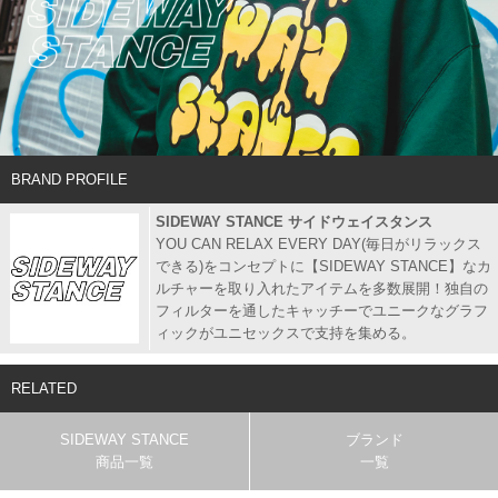
BRAND PROFILE
SIDEWAY STANCE サイドウェイスタンス
YOU CAN RELAX EVERY DAY(毎日がリラックス
できる)をコンセプトに【SIDEWAY STANCE】なカ
ルチャーを取り入れたアイテムを多数展開！独自の
フィルターを通したキャッチーでユニークなグラフ
ィックがユニセックスで支持を集める。
RELATED
SIDEWAY STANCE
ブランド
商品一覧
一覧