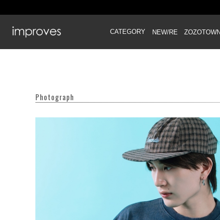
CATEGORY
NEW/RE
ZOZOTOW
Photograph