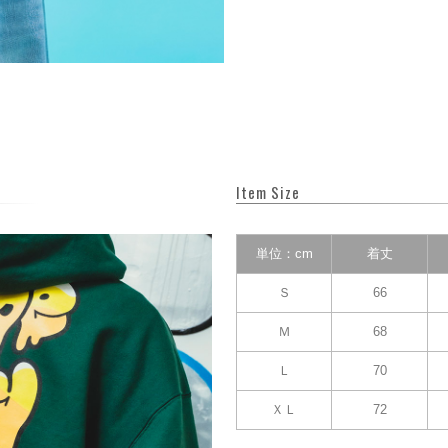
Item Size
単位：cm
着丈
Ｓ
66
Ｍ
68
Ｌ
70
ＸＬ
72