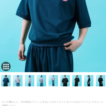
どこか懐かしい。今の気分にフィットするレトロストリート オーバルロゴ ワッペン スウェット
半袖Tシャツ