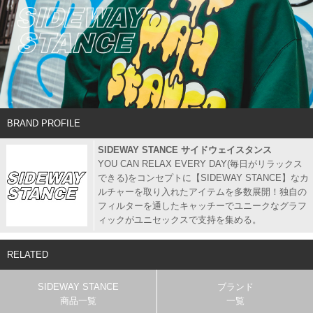
BRAND PROFILE
SIDEWAY STANCE サイドウェイスタンス
YOU CAN RELAX EVERY DAY(毎日がリラックス
できる)をコンセプトに【SIDEWAY STANCE】なカ
ルチャーを取り入れたアイテムを多数展開！独自の
フィルターを通したキャッチーでユニークなグラフ
ィックがユニセックスで支持を集める。
RELATED
SIDEWAY STANCE
ブランド
商品一覧
一覧