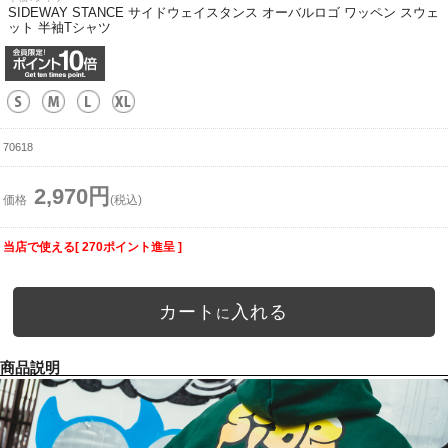
SIDEWAY STANCE サイドウェイスタンス オーバルロゴ ワッペン スウェ
ット 半袖Tシャツ
70618
2,970円
価格
(税込)
当店で使える[ 270ポイント進呈 ]
カート
入れる
に
商品説明