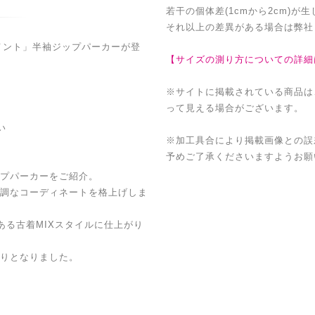
若干の個体差(1cmから2cm)が
それ以上の差異がある場合は弊社
グメント」半袖ジップパーカーが登
【サイズの測り方についての詳細
※サイトに掲載されている商品は
って見える場合がございます。
い
※加工具合により掲載画像との誤
予めご了承くださいますようお願
プパーカーをご紹介。
調なコーディネートを格上げしま
ある古着MIXスタイルに仕上がり
りとなりました。