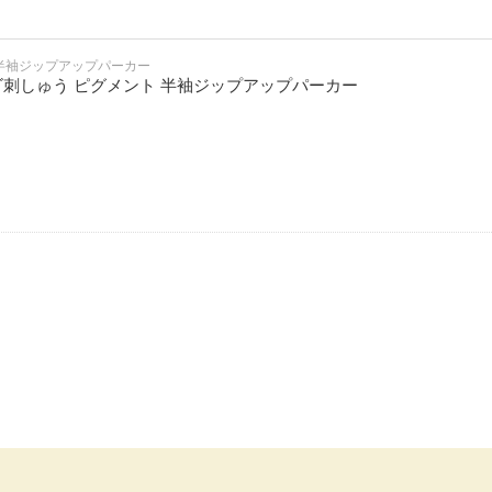
 半袖ジップアップパーカー
ルロゴ刺しゅう ピグメント 半袖ジップアップパーカー