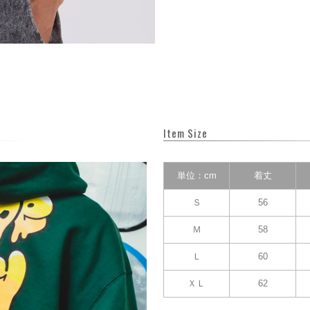
Item Size
単位：cm
着丈
Ｓ
56
Ｍ
58
Ｌ
60
ＸＬ
62