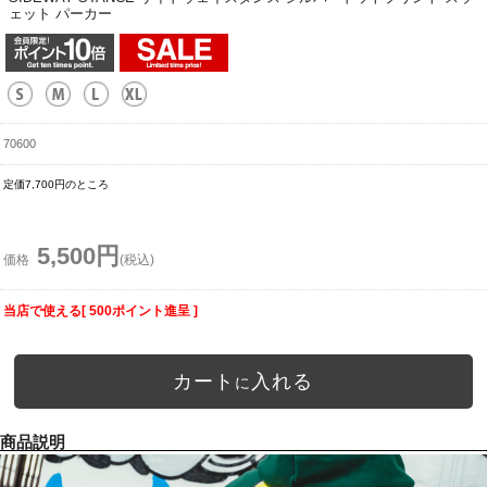
ェット パーカー
70600
定価7,700円のところ
5,500円
価格
(税込)
当店で使える[ 500ポイント進呈 ]
カート
入れる
に
商品説明