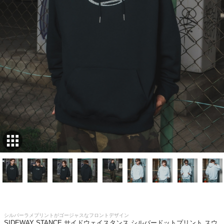
シルバーラメプリントがゴージャスなフロントデザイン
SIDEWAY STANCE サイドウェイスタンス シルバードットプリント スウ