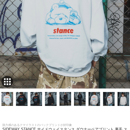
脱力感のあるクマイラストのバックプリントが好印象
SIDEWAY STANCE サイドウェイスタンス ダウナーベアプリント 裏毛 ス