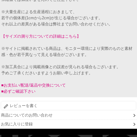
※大量生産による生産過程におきまして、
若干の個体差(1cmから2cm)が生じる場合がございます。
それ以上の差異がある場合は弊社までお問い合わせください。
【サイズの測り方についての詳細はこちら】
※サイトに掲載されている商品は、モニター環境により実際のものと素材
感・色が若干異なって見える場合がございます。
※加工具合により掲載画像との誤差が見られる場合もございます。
予めご了承くださいますようお願い申し上げます。
■お支払い/配送/返品や交換について
■必ずご確認下さい
レビューを書く
商品についてのお問い合わせ
お気に入りに登録