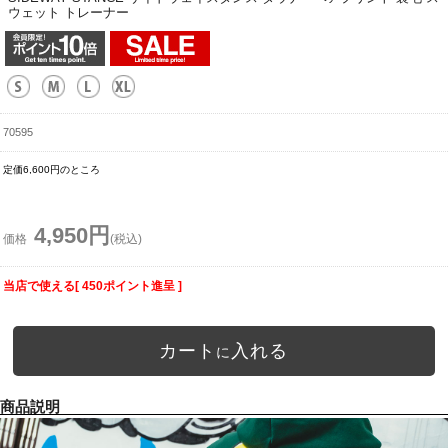
ウェット トレーナー
70595
定価6,600円のところ
4,950円
価格
(税込)
当店で使える[ 450ポイント進呈 ]
カート
入れる
に
商品説明