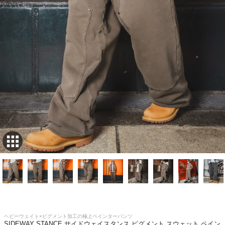
ヘビーウェイト×ピグメント加工の極上ペインターパンツ
SIDEWAY STANCE サイドウェイスタンス ピグメント スウェット ペイン