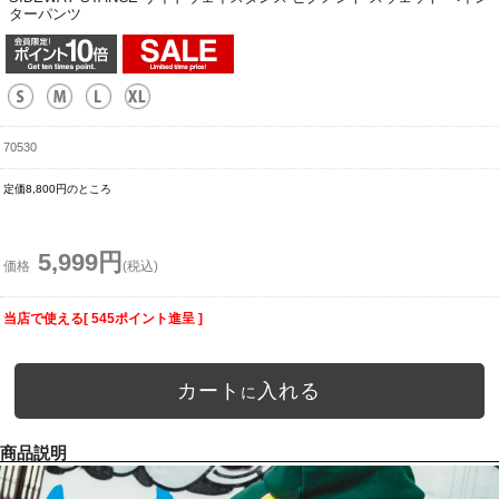
ターパンツ
70530
定価8,800円のところ
5,999円
価格
(税込)
当店で使える[ 545ポイント進呈 ]
カート
入れる
に
商品説明