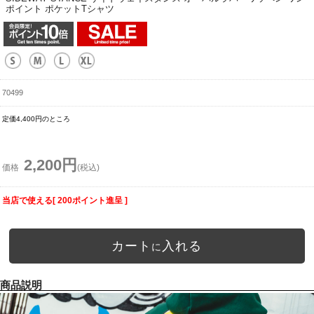
ポイント ポケットTシャツ
70499
定価4,400円のところ
2,200円
価格
(税込)
当店で使える[ 200ポイント進呈 ]
カート
入れる
に
商品説明