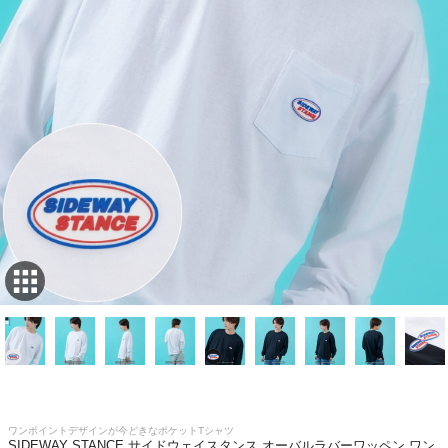
ワンポイントデザインが今どきなポケットTシャツ
SIDEWAY STANCE サイドウェイスタンス オーバルラバーワッペン ワン