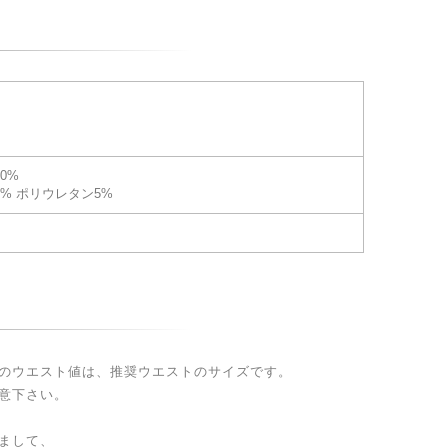
0%
5% ポリウレタン5%
のウエスト値は、推奨ウエストのサイズです。
意下さい。
まして、