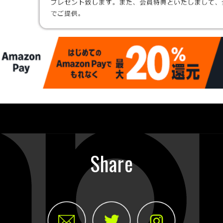
Share