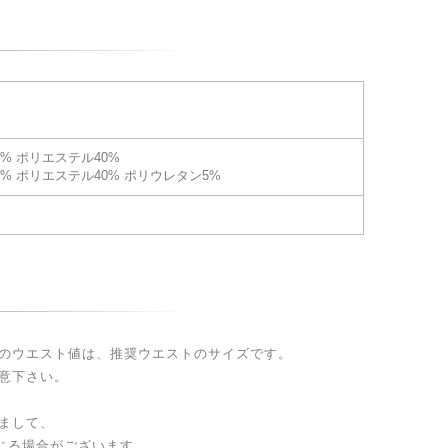
0% ポリエステル40%
5% ポリエステル40% ポリウレタン5%
のウエスト値は、推奨ウエストのサイズです。
意下さい。
まして、
生じる場合がございます。