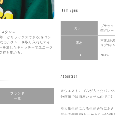
Item Spec
ブラック
カラー
杢グレー
ェイスタンス
DAY(毎日がリラックスできる)をコン
本体:綿6
CE】なカルチャーを取り入れたアイ
素材
リブ:綿5
ーを通したキャッチーでユニーク
支持を集める。
ID
70382
Attention
※ウエストにゴムが入ったパンツ
ブランド
伸縮値では御座いませんのでご注
一覧
※大量生産による生産過程におき
若干の個体差(1cmから2cm)が