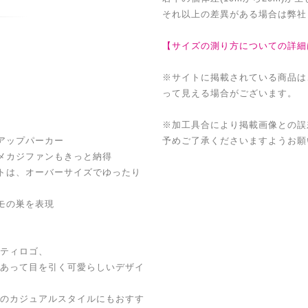
それ以上の差異がある場合は弊社
【サイズの測り方についての詳細
※サイトに掲載されている商品は
って見える場合がございます。
※加工具合により掲載画像との誤
アップパーカー
予めご了承くださいますようお願
メカジファンもきっと納得
トは、オーバーサイズでゆったり
モの巣を表現
ティロゴ、
あって目を引く可愛らしいデザイ
のカジュアルスタイルにもおすす