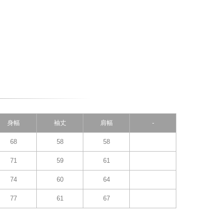
身幅
袖丈
肩幅
-
68
58
58
71
59
61
74
60
64
77
61
67