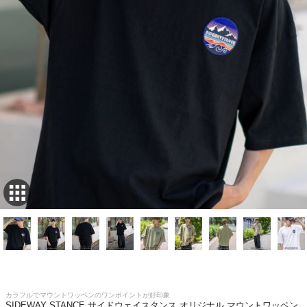
カラフルでマウントワッペンのワンポイントが好印象
SIDEWAY STANCE サイドウェイスタンス オリジナル マウントワッペン