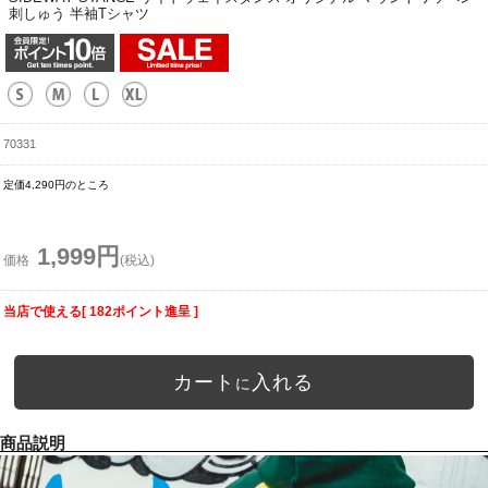
刺しゅう 半袖Tシャツ
70331
定価4,290円のところ
1,999円
価格
(税込)
当店で使える[ 182ポイント進呈 ]
カート
入れる
に
商品説明