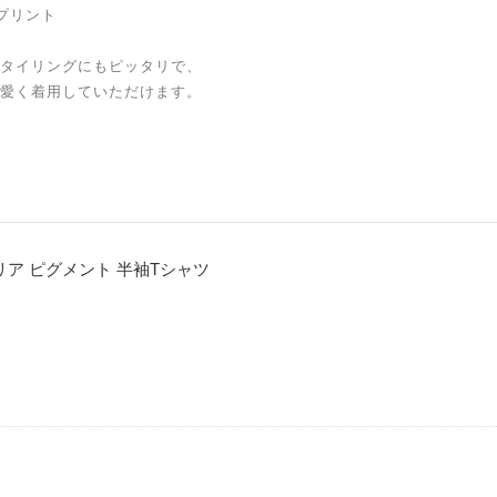
プリント
タイリングにもピッタリで、
愛く着用していただけます。
マリア ピグメント 半袖Tシャツ