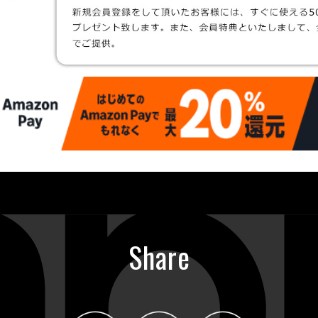
Share