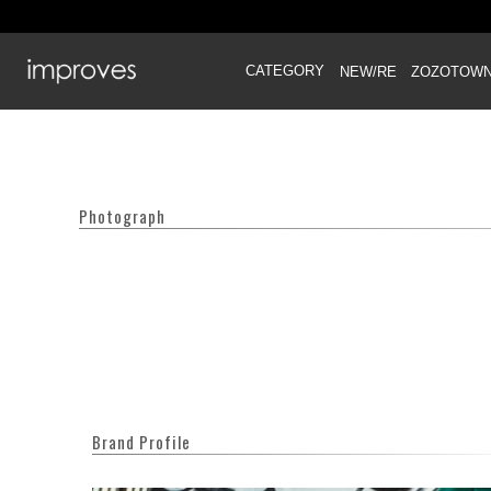
CATEGORY
NEW/RE
ZOZOTOW
Photograph
Brand Profile