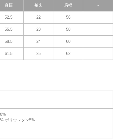
身幅
袖丈
肩幅
-
52.5
22
56
55.5
23
58
58.5
24
60
61.5
25
62
0%
5% ポリウレタン5%