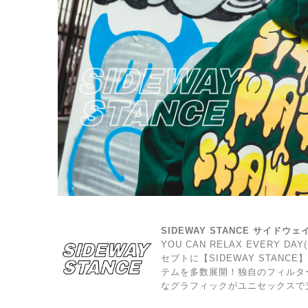
SIDEWAY STANCE サイドウ
YOU CAN RELAX EVERY 
セプトに【SIDEWAY STAN
テムを多数展開！独自のフィルタ
なグラフィックがユニセックスで