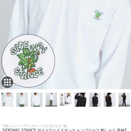
可愛らしいリーフワンポイントがクセになる一枚
SIDEWAY STANCE サイドウェイスタンス ヘンプリーフ 刺しゅう 長袖T