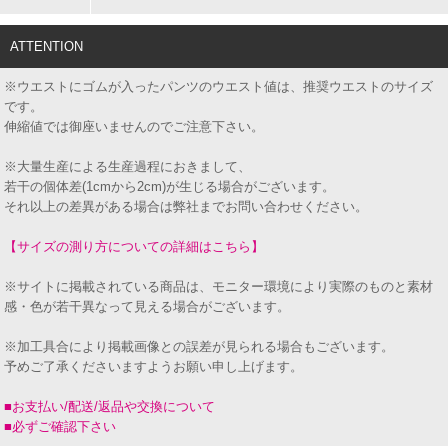
ATTENTION
※ウエストにゴムが入ったパンツのウエスト値は、推奨ウエストのサイズ
です。
伸縮値では御座いませんのでご注意下さい。
※大量生産による生産過程におきまして、
若干の個体差(1cmから2cm)が生じる場合がございます。
それ以上の差異がある場合は弊社までお問い合わせください。
【サイズの測り方についての詳細はこちら】
※サイトに掲載されている商品は、モニター環境により実際のものと素材
感・色が若干異なって見える場合がございます。
※加工具合により掲載画像との誤差が見られる場合もございます。
予めご了承くださいますようお願い申し上げます。
■お支払い/配送/返品や交換について
■必ずご確認下さい