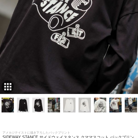
アメカジテイストに描き下ろしたバックプリント
SIDEWAY STANCE サイドウェイスタンス クママスコット バックプリン