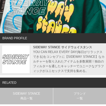
BRAND PROFILE
SIDEWAY STANCE サイドウェイスタンス
YOU CAN RELAX EVERY DAY(毎日がリラックス
できる)をコンセプトに【SIDEWAY STANCE】なカ
ルチャーを取り入れたアイテムを多数展開！独自の
フィルターを通したキャッチーでユニークなグラフ
ィックがユニセックスで支持を集める。
RELATED
SIDEWAY STANCE
ブランド
商品一覧
一覧