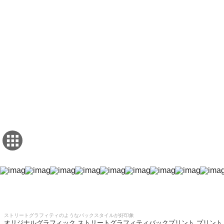
ストリートグラフィティのようなバックスタイルが好印象
オリジナルグラフィック ストリートグラフィティバックプリント プリント