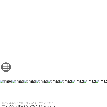
旬のシルエットが目を引くMA-1レザージャケット
フェイクレザービッグMA-1ジャケット