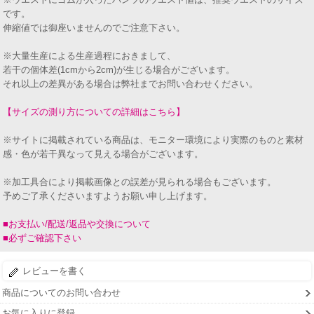
です。
伸縮値では御座いませんのでご注意下さい。
※大量生産による生産過程におきまして、
若干の個体差(1cmから2cm)が生じる場合がございます。
それ以上の差異がある場合は弊社までお問い合わせください。
【サイズの測り方についての詳細はこちら】
※サイトに掲載されている商品は、モニター環境により実際のものと素材
感・色が若干異なって見える場合がございます。
※加工具合により掲載画像との誤差が見られる場合もございます。
予めご了承くださいますようお願い申し上げます。
■お支払い/配送/返品や交換について
■必ずご確認下さい
レビューを書く
商品についてのお問い合わせ
お気に入りに登録