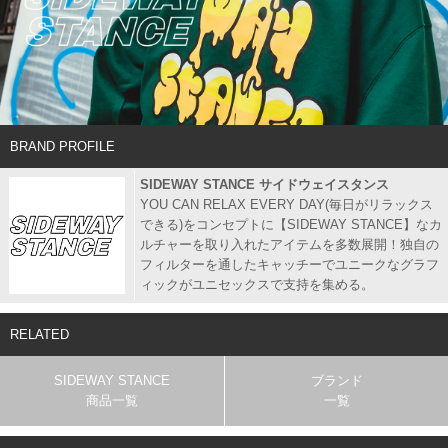
BRAND PROFILE
SIDEWAY STANCE サイドウェイスタンス
YOU CAN RELAX EVERY DAY(毎日がリラックス
できる)をコンセプトに【SIDEWAY STANCE】なカ
ルチャーを取り入れたアイテムを多数展開！独自の
フィルターを通したキャッチーでユニークなグラフ
ィックがユニセックスで支持を集める。
RELATED
SIDEWAY STANCE
ブランド
商品一覧
一覧