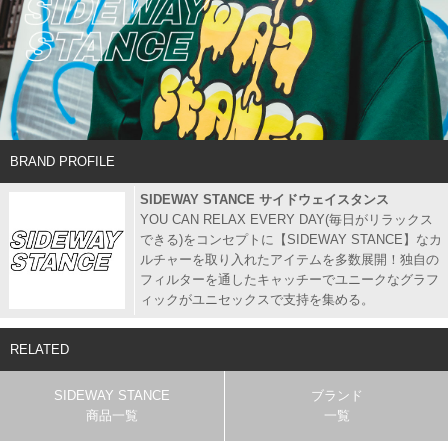
BRAND PROFILE
SIDEWAY STANCE サイドウェイスタンス
YOU CAN RELAX EVERY DAY(毎日がリラックス
できる)をコンセプトに【SIDEWAY STANCE】なカ
ルチャーを取り入れたアイテムを多数展開！独自の
フィルターを通したキャッチーでユニークなグラフ
ィックがユニセックスで支持を集める。
RELATED
SIDEWAY STANCE
ブランド
商品一覧
一覧