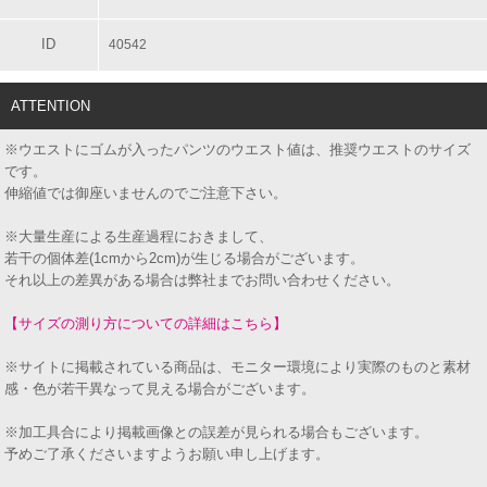
ID
40542
ATTENTION
※ウエストにゴムが入ったパンツのウエスト値は、推奨ウエストのサイズ
です。
伸縮値では御座いませんのでご注意下さい。
※大量生産による生産過程におきまして、
若干の個体差(1cmから2cm)が生じる場合がございます。
それ以上の差異がある場合は弊社までお問い合わせください。
【サイズの測り方についての詳細はこちら】
※サイトに掲載されている商品は、モニター環境により実際のものと素材
感・色が若干異なって見える場合がございます。
※加工具合により掲載画像との誤差が見られる場合もございます。
予めご了承くださいますようお願い申し上げます。