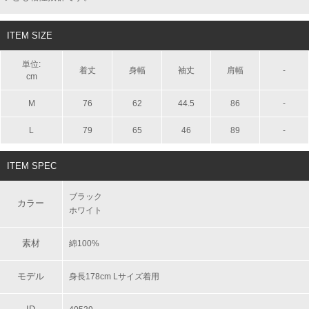
ITEM SIZE
単位:
着丈
身幅
袖丈
肩幅
-
cm
M
76
62
44.5
86
-
L
79
65
46
89
-
ITEM SPEC
ブラック
カラー
ホワイト
素材
綿100%
モデル
身長178cm Lサイズ着用