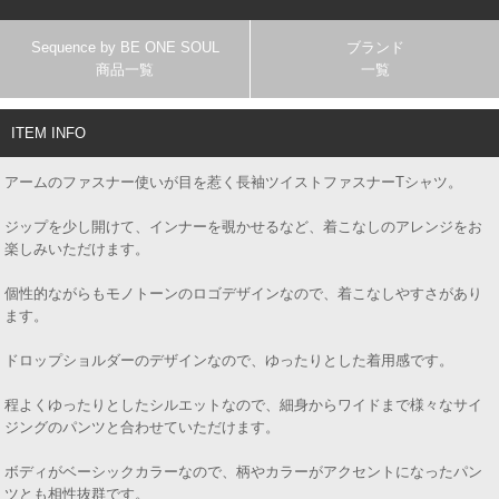
Sequence by BE ONE SOUL
ブランド
商品一覧
一覧
ITEM INFO
アームのファスナー使いが目を惹く長袖ツイストファスナーTシャツ。
ジップを少し開けて、インナーを覗かせるなど、着こなしのアレンジをお
楽しみいただけます。
個性的ながらもモノトーンのロゴデザインなので、着こなしやすさがあり
ます。
ドロップショルダーのデザインなので、ゆったりとした着用感です。
程よくゆったりとしたシルエットなので、細身からワイドまで様々なサイ
ジングのパンツと合わせていただけます。
ボディがベーシックカラーなので、柄やカラーがアクセントになったパン
ツとも相性抜群です。