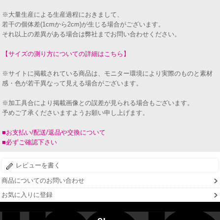
※大量生産による生産過程におきまして、
若干の個体差(1cmから2cm)が生じる場合がございます。
それ以上の差異がある場合は弊社までお問い合わせください。
【サイズの測り方についての詳細はこちら】
※サイトに掲載されている商品は、モニター環境により実際のものと素材
感・色が若干異なって見える場合がございます。
※加工具合により掲載画像との誤差が見られる場合もございます。
予めご了承くださいますようお願い申し上げます。
■お支払い/配送/返品や交換について
■必ずご確認下さい
レビューを書く
商品についてのお問い合わせ
お気に入りに登録