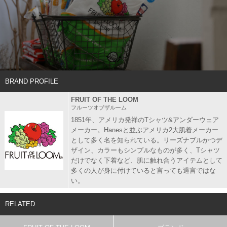
BRAND PROFILE
FRUIT OF THE LOOM
フルーツオブザルーム
1851年、アメリカ発祥のTシャツ&アンダーウェア
メーカー。Hanesと並ぶアメリカ2大肌着メーカー
として多く名を知られている。リーズナブルかつデ
ザイン、カラーもシンプルなものが多く、Tシャツ
だけでなく下着など、肌に触れ合うアイテムとして
多くの人が身に付けていると言っても過言ではな
い。
RELATED