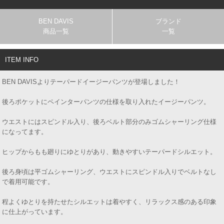
BEN DAVIS
ブランド
商品一覧
一覧
ITEM INFO
BEN DAVISよりテーパードイージーパンツが登場しました！
後ろポケットにペインターパンツの仕様を取り入れたイージーパンツ。
ウエストにはスピンドル入り、後ろベルト部分のみゴムシャーリング仕様
になってます。
ヒップからもも廻りにゆとりがあり、動きやすいテーパードシルエット。
後ろ身頃は平ゴムシャーリング、ウエストにスピンドル入りでベルトなし
で着用可能です。
程よくゆとりを持たせたシルエットは着やすく、リラックス感のある印象
に仕上がっています。