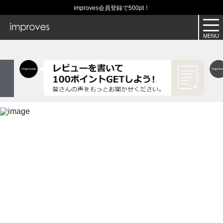
improves会員登録で500pt！