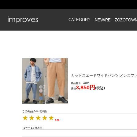
CATEGORY
NEW/RE
ZOZOTOW
カットスエードワイドパンツ|メンズファッ
商品番号 40985
3,850円
(税込)
価格
この商品の平均評価
5.00
1 件中 1-1 件表示