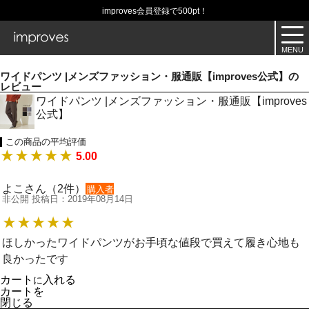
improves会員登録で500pt！
ワイドパンツ |メンズファッション・服通販【improves公式】の
レビュー
ワイドパンツ |メンズファッション・服通販【improves
公式】
この商品の平均評価
5.00
よこさん（2件）
購入者
非公開 投稿日：2019年08月14日
ほしかったワイドパンツがお手頃な値段で買えて履き心地も
良かったです
カート
入れる
に
カートを
閉じる