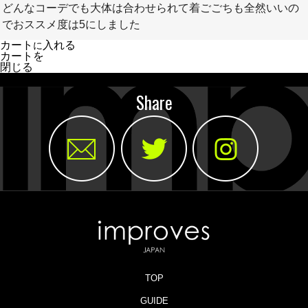
どんなコーデでも大体は合わせられて着ごごちも全然いいの
でおススメ度は5にしました
カート
入れる
に
カートを
閉じる
Share
TOP
GUIDE