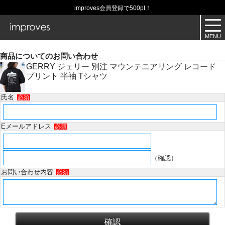
improves会員登録で500pt！
商品についてのお問い合わせ
GERRY ジェリー 別注 マウンテニアリング レコード
プリント 半袖 Tシャツ
氏名
必須
Eメールアドレス
必須
（確認）
お問い合わせ内容
必須