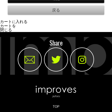
カート
入れる
に
カートを
閉じる
Share
TOP