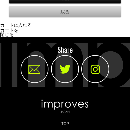
カート
入れる
に
カートを
閉じる
Share
TOP