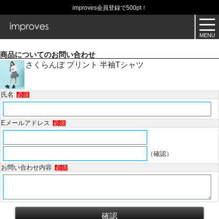
improves会員登録で500pt！
商品についてのお問い合わせ
さくらんぼ プリント 半袖Tシャツ
氏名
必須
Eメールアドレス
必須
（確認）
お問い合わせ内容
必須