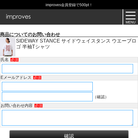
improves会員登録で500pt！
商品についてのお問い合わせ
SIDEWAY STANCE サイドウェイスタンス ウエーブロ
ゴ 半袖Tシャツ
氏名
必須
Eメールアドレス
必須
（確認）
お問い合わせ内容
必須