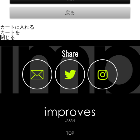
カート
入れる
に
カートを
閉じる
Share
TOP