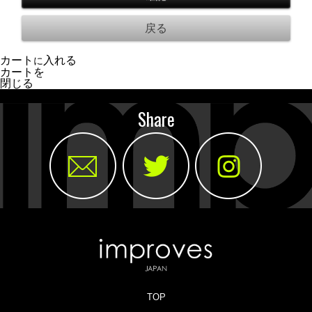
カート
入れる
に
カートを
閉じる
Share
TOP